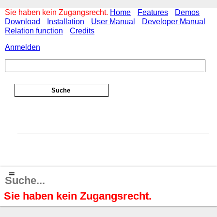
Sie haben kein Zugangsrecht.
Home
Features
Demos
Download
Installation
User Manual
Developer Manual
Relation function
Credits
Anmelden
≡
Sie haben kein Zugangsrecht.